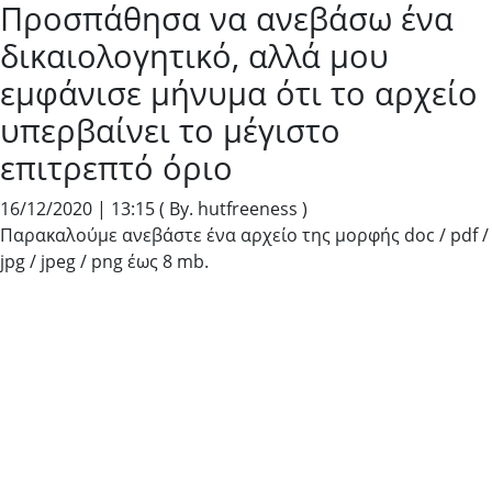
Προσπάθησα να ανεβάσω ένα
δικαιολογητικό, αλλά μου
εμφάνισε μήνυμα ότι το αρχείο
υπερβαίνει το μέγιστο
επιτρεπτό όριο
16/12/2020 | 13:15
( By. hutfreeness )
Παρακαλούμε ανεβάστε ένα αρχείο της μορφής doc / pdf /
jpg / jpeg / png έως 8 mb.