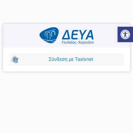
Ανοίξτε
Σύνδεση με Taxisnet